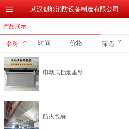
武汉创能消防设备制造有限公司
产品展示
时间
价格
名称
筛选
电动式挡烟垂壁
防火包裹