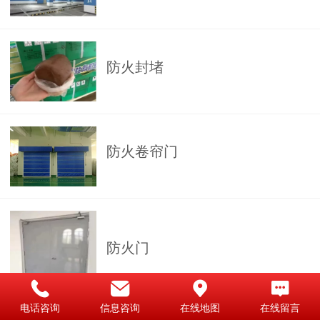
防火封堵
防火卷帘门
防火门
电话咨询
信息咨询
在线地图
在线留言